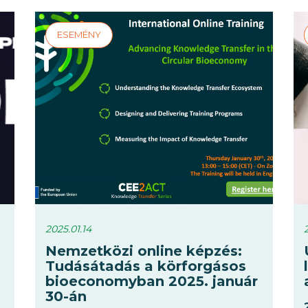
2025.01.14
Nemzetközi online képzés:
Tudásátadás a körforgásos
bioeconomyban 2025. január
30-án