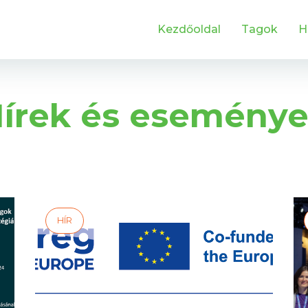
Kezdőoldal
Tagok
H
írek és esemény