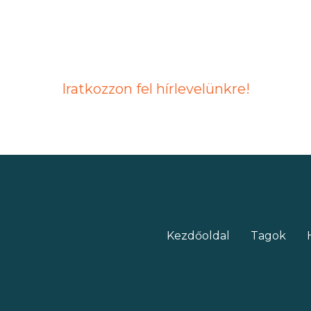
Iratkozzon fel hírlevelünkre!
Kezdőoldal
Tagok