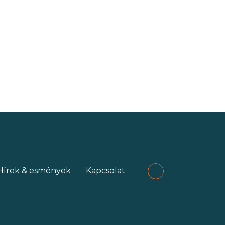
Hírek & esmények
Kapcsolat