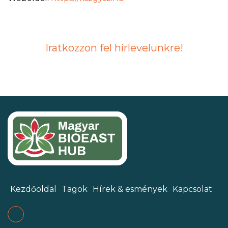
Iratkozzon fel hírlevelünkre!
Kezdőoldal
Tagok
Hírek & esmények
Kapcsolat