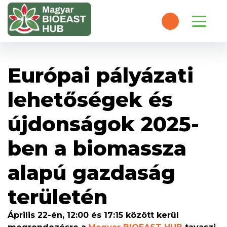
Európai pályázati
lehetőségek és
újdonságok 2025-
ben a biomassza
alapú gazdaság
területén
Április 22-én, 12:00 és 17:15 között kerül