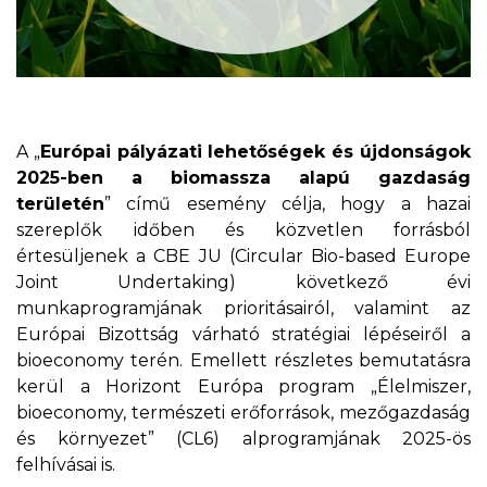
A „
Európai pályázati lehetőségek és újdonságok
2025-ben a biomassza alapú gazdaság
területén
” című esemény célja, hogy a hazai
szereplők időben és közvetlen forrásból
értesüljenek a CBE JU (Circular Bio-based Europe
Joint Undertaking) következő évi
munkaprogramjának prioritásairól, valamint az
Európai Bizottság várható stratégiai lépéseiről a
bioeconomy terén. Emellett részletes bemutatásra
kerül a Horizont Európa program „Élelmiszer,
bioeconomy, természeti erőforrások, mezőgazdaság
és környezet” (CL6) alprogramjának 2025-ös
felhívásai is.