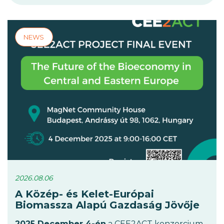
2026.08.06
A Közép- és Kelet-Európai
Biomassza Alapú Gazdaság Jövője
2025 December 4-én
a CEE2ACT konzorcium