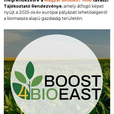
megrendezésre a
Magyar BIOEAST HUB
tavaszi
Tájékoztató Rendezvénye
, amely átfogó képet
nyújt a 2025-ös év európai pályázati lehetőségeiről
a biomassza alapú gazdaság területén.